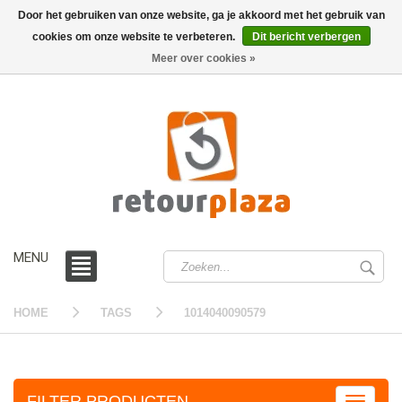
Door het gebruiken van onze website, ga je akkoord met het gebruik van
cookies om onze website te verbeteren.
Dit bericht verbergen
0 /
€0,00
Meer over cookies »
MENU
HOME
TAGS
1014040090579
FILTER PRODUCTEN