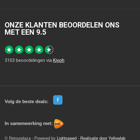
ONZE KLANTEN BEOORDELEN ONS
MET EEN
9.5
3103
beoordelingen via
Kiyoh
Volg de beste deals:
In samenwerking met:
© Retourplaza - Powered by
Lightspeed
-
Realisatie door Yellowlab