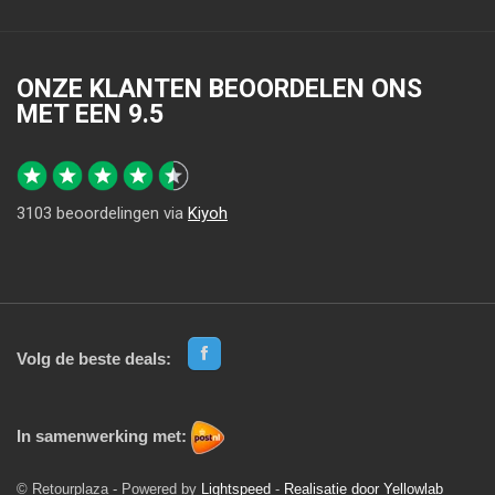
ONZE KLANTEN BEOORDELEN ONS
MET EEN
9.5
3103
beoordelingen via
Kiyoh
Volg de beste deals:
In samenwerking met:
© Retourplaza - Powered by
Lightspeed
-
Realisatie door Yellowlab