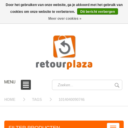
Door het gebruiken van onze website, ga je akkoord met het gebruik van
cookies om onze website te verbeteren.
Dit bericht verbergen
0 /
€0,00
Meer over cookies »
MENU
HOME
TAGS
1014040090746
FILTER PRODUCTEN