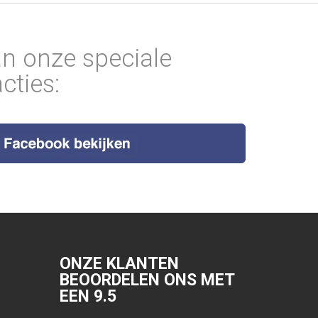
an onze speciale
cties:
ONZE KLANTEN
BEOORDELEN ONS MET
EEN
9.5