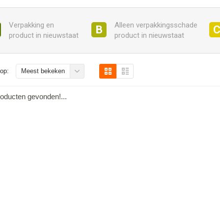
Verpakking en
Alleen verpakkingsschade
B
product in nieuwstaat
product in nieuwstaat
op:
Meest bekeken
oducten gevonden!...