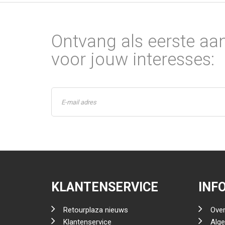
Ontvang als eerste aa
voor jouw interesses:
KLANTENSERVICE
INF
Retourplaza nieuws
Over
Klantenservice
Alg