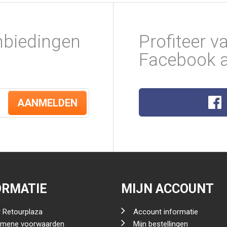
nbiedingen
Profiteer v
Facebook a
AANMELDEN
ORMATIE
MIJN ACCOUNT
 Retourplaza
Account informatie
emene voorwaarden
Mijn bestellingen