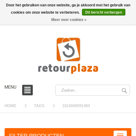
Door het gebruiken van onze website, ga je akkoord met het gebruik van
cookies om onze website te verbeteren.
Dit bericht verbergen
0 /
€0,00
Meer over cookies »
MENU
HOME
TAGS
1014040091484
FILTER PRODUCTEN