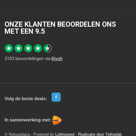
ONZE KLANTEN BEOORDELEN ONS
MET EEN
9.5
3103
beoordelingen via
Kiyoh
Volg de beste deals:
In samenwerking met:
© Retourplaza - Powered by
Lightspeed
-
Realisatie door Yellowlab