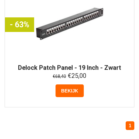
- 63%
Delock
Patch Panel - 19 Inch - Zwart
€25,00
€68,40
BEKIJK
1