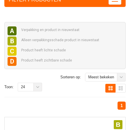
A
Verpakking en
product in nieuwstaat
B
Alleen verpakkingsschade
product in nieuwstaat
C
Product heeft
lichte schade
D
Product heeft
zichtbare schade
Sorteren op:
Meest bekeken
Toon:
24
1
B