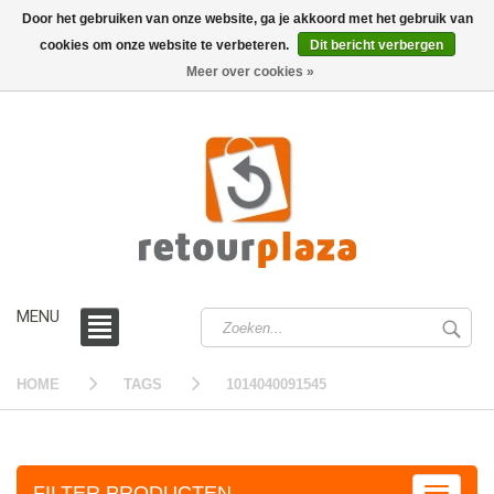
Door het gebruiken van onze website, ga je akkoord met het gebruik van
cookies om onze website te verbeteren.
Dit bericht verbergen
0 /
€0,00
Meer over cookies »
MENU
HOME
TAGS
1014040091545
FILTER PRODUCTEN