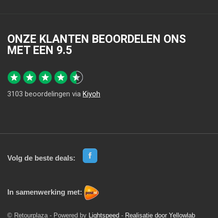
ONZE KLANTEN BEOORDELEN ONS
MET EEN
9.5
3103
beoordelingen via
Kiyoh
Volg de beste deals:
In samenwerking met:
© Retourplaza - Powered by
Lightspeed
-
Realisatie door Yellowlab