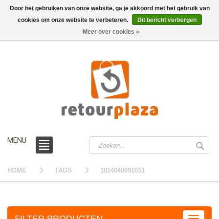
Door het gebruiken van onze website, ga je akkoord met het gebruik van
cookies om onze website te verbeteren.
Dit bericht verbergen
0 /
€0,00
Meer over cookies »
MENU
HOME
TAGS
1014040091651
FILTER PRODUCTEN