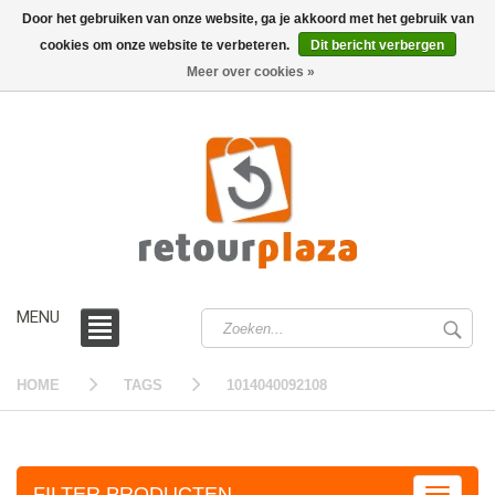
Door het gebruiken van onze website, ga je akkoord met het gebruik van
cookies om onze website te verbeteren.
Dit bericht verbergen
0 /
€0,00
Meer over cookies »
MENU
HOME
TAGS
1014040092108
FILTER PRODUCTEN