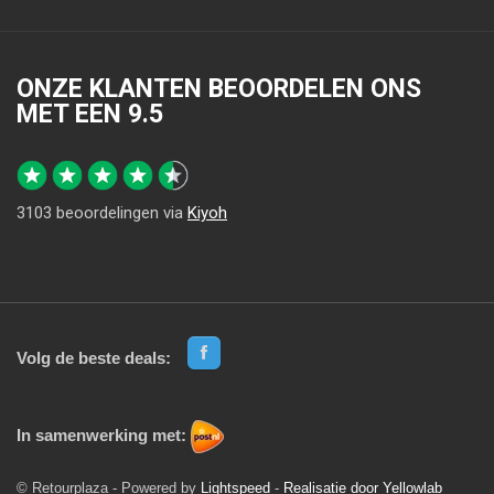
ONZE KLANTEN BEOORDELEN ONS
MET EEN
9.5
3103
beoordelingen via
Kiyoh
Volg de beste deals:
In samenwerking met:
© Retourplaza - Powered by
Lightspeed
-
Realisatie door Yellowlab