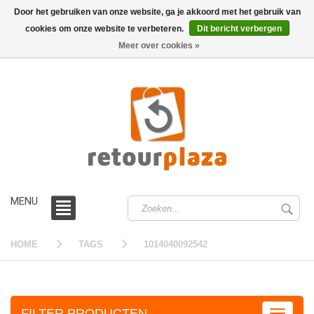
Door het gebruiken van onze website, ga je akkoord met het gebruik van
cookies om onze website te verbeteren.
Dit bericht verbergen
0 /
€0,00
Meer over cookies »
MENU
HOME
TAGS
1014040092542
FILTER PRODUCTEN