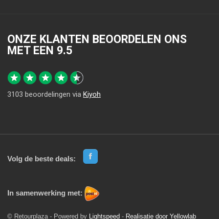
ONZE KLANTEN BEOORDELEN ONS
MET EEN
9.5
3103
beoordelingen via
Kiyoh
Volg de beste deals:
In samenwerking met:
© Retourplaza - Powered by
Lightspeed
-
Realisatie door Yellowlab