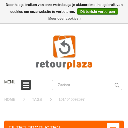
Door het gebruiken van onze website, ga je akkoord met het gebruik van
cookies om onze website te verbeteren.
Dit bericht verbergen
0 /
€0,00
Meer over cookies »
MENU
HOME
TAGS
1014040092597
FILTER PRODUCTEN