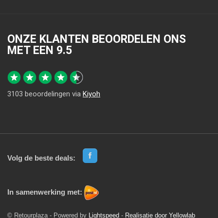
ONZE KLANTEN BEOORDELEN ONS
MET EEN
9.5
3103
beoordelingen via
Kiyoh
Volg de beste deals:
In samenwerking met:
© Retourplaza - Powered by
Lightspeed
-
Realisatie door Yellowlab