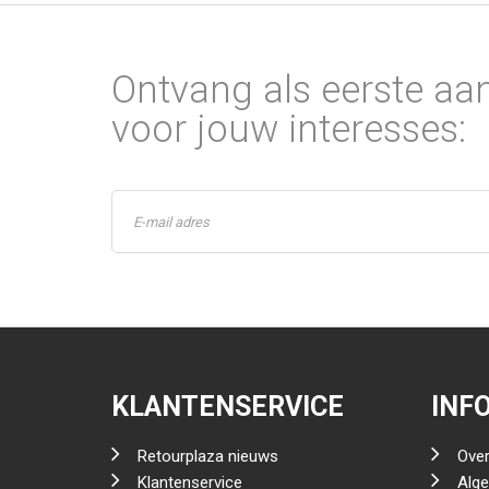
Ontvang als eerste aa
voor jouw interesses:
KLANTENSERVICE
INF
Retourplaza nieuws
Over
Klantenservice
Alg