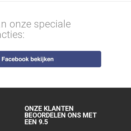
an onze speciale
cties:
ONZE KLANTEN
BEOORDELEN ONS MET
EEN
9.5