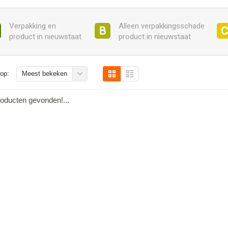
Verpakking en
Alleen verpakkingsschade
B
product in nieuwstaat
product in nieuwstaat
op:
Meest bekeken
oducten gevonden!...