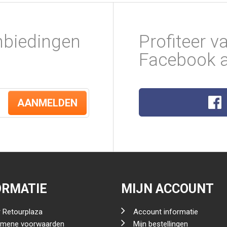
nbiedingen
Profiteer v
Facebook a
AANMELDEN
ORMATIE
MIJN ACCOUNT
 Retourplaza
Account informatie
emene voorwaarden
Mijn bestellingen