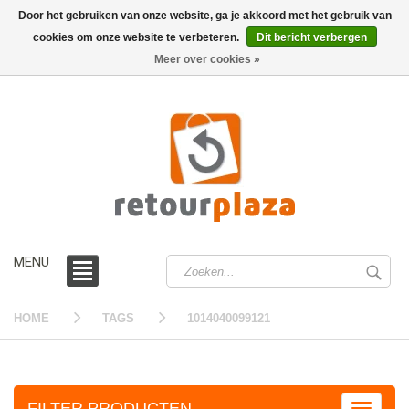
Door het gebruiken van onze website, ga je akkoord met het gebruik van
cookies om onze website te verbeteren.
Dit bericht verbergen
0 /
€0,00
Meer over cookies »
MENU
HOME
TAGS
1014040099121
FILTER PRODUCTEN