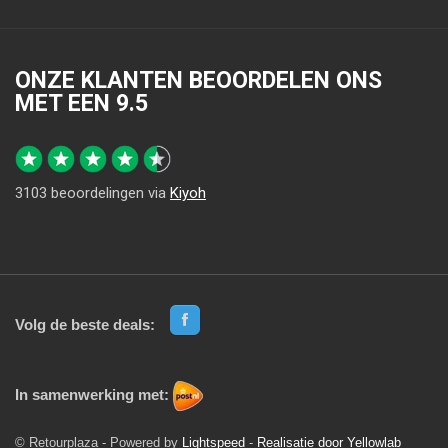
ONZE KLANTEN BEOORDELEN ONS
MET EEN
9.5
3103
beoordelingen via
Kiyoh
Volg de beste deals:
In samenwerking met:
© Retourplaza - Powered by
Lightspeed
-
Realisatie door Yellowlab