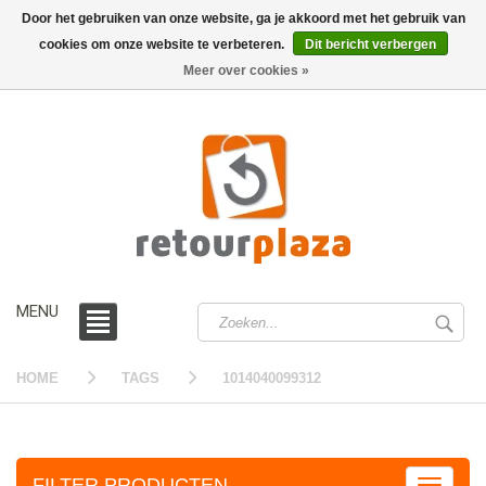
Door het gebruiken van onze website, ga je akkoord met het gebruik van
cookies om onze website te verbeteren.
Dit bericht verbergen
0 /
€0,00
Meer over cookies »
MENU
HOME
TAGS
1014040099312
FILTER PRODUCTEN