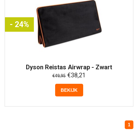
- 24%
Dyson
Reistas Airwrap - Zwart
€38,21
€49,95
BEKIJK
1