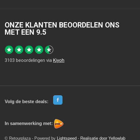
ONZE KLANTEN BEOORDELEN ONS
MET EEN
9.5
3103
beoordelingen via
Kiyoh
Volg de beste deals:
In samenwerking met:
© Retourplaza - Powered by
Lightspeed
-
Realisatie door Yellowlab