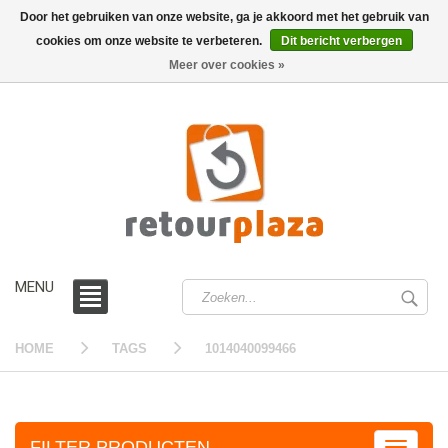
Door het gebruiken van onze website, ga je akkoord met het gebruik van
cookies om onze website te verbeteren.
Dit bericht verbergen
0 /
€0,00
Meer over cookies »
MENU
HOME
TAGS
1014040099466
FILTER PRODUCTEN