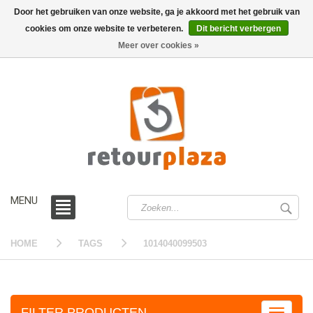
Door het gebruiken van onze website, ga je akkoord met het gebruik van
cookies om onze website te verbeteren.
Dit bericht verbergen
0 /
€0,00
Meer over cookies »
MENU
HOME
TAGS
1014040099503
FILTER PRODUCTEN