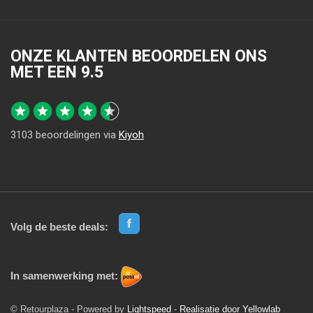
ONZE KLANTEN BEOORDELEN ONS
MET EEN
9.5
3103
beoordelingen via
Kiyoh
Volg de beste deals:
In samenwerking met:
© Retourplaza - Powered by
Lightspeed
-
Realisatie door Yellowlab