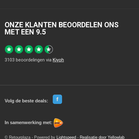
ONZE KLANTEN BEOORDELEN ONS
MET EEN
9.5
3103
beoordelingen via
Kiyoh
Volg de beste deals:
In samenwerking met:
© Retourplaza - Powered by
Lightspeed
-
Realisatie door Yellowlab