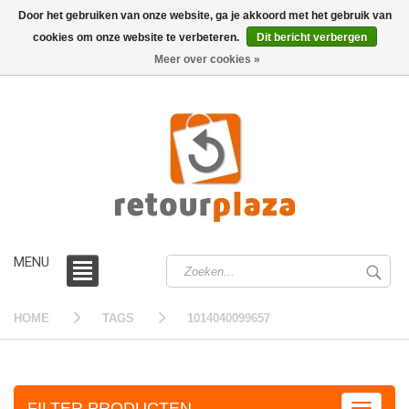
Door het gebruiken van onze website, ga je akkoord met het gebruik van
cookies om onze website te verbeteren.
Dit bericht verbergen
0 /
€0,00
Meer over cookies »
MENU
HOME
TAGS
1014040099657
FILTER PRODUCTEN