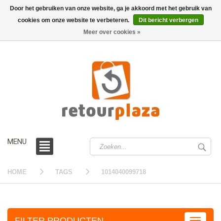
Door het gebruiken van onze website, ga je akkoord met het gebruik van
cookies om onze website te verbeteren.
Dit bericht verbergen
0 /
€0,00
Meer over cookies »
MENU
HOME
TAGS
1014040099718
FILTER PRODUCTEN