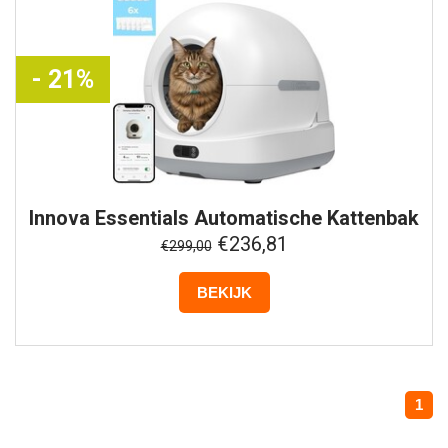
- 21%
Innova Essentials
Automatische Kattenbak
Pro XXL
€236,81
€299,00
BEKIJK
1