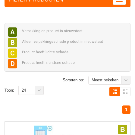
A
Verpakking en
product in nieuwstaat
B
Alleen verpakkingsschade
product in nieuwstaat
C
Product heeft
lichte schade
D
Product heeft
zichtbare schade
Sorteren op:
Meest bekeken
Toon:
24
1
B