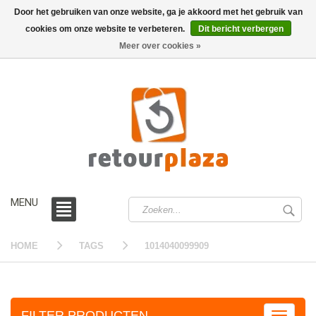
Door het gebruiken van onze website, ga je akkoord met het gebruik van
cookies om onze website te verbeteren.
Dit bericht verbergen
0 /
€0,00
Meer over cookies »
MENU
HOME
TAGS
1014040099909
FILTER PRODUCTEN