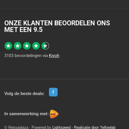
ONZE KLANTEN BEOORDELEN ONS
MET EEN
9.5
3103
beoordelingen via
Kiyoh
Volg de beste deals:
In samenwerking met:
© Retourplaza - Powered by
Lightspeed
-
Realisatie door Yellowlab