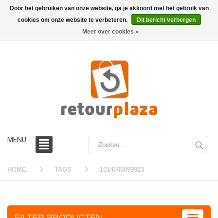
Door het gebruiken van onze website, ga je akkoord met het gebruik van
cookies om onze website te verbeteren.
Dit bericht verbergen
0 /
€0,00
Meer over cookies »
MENU
HOME
TAGS
1014040099923
FILTER PRODUCTEN