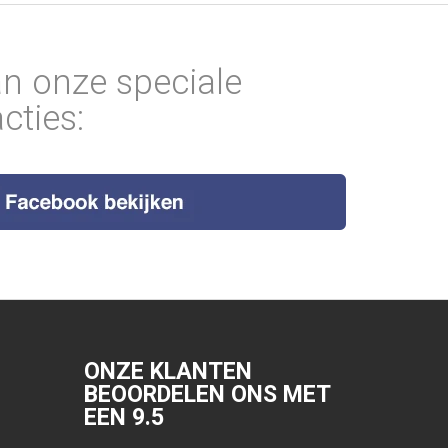
an onze speciale
cties:
ONZE KLANTEN
BEOORDELEN ONS MET
EEN
9.5