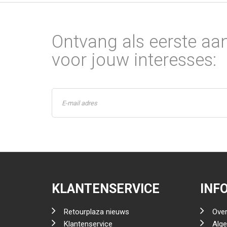
Ontvang als eerste aa
voor jouw interesses:
KLANTENSERVICE
INF
Retourplaza nieuws
Over
Klantenservice
Alg