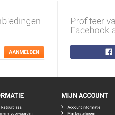
nbiedingen
Profiteer v
Facebook a
AANMELDEN
ORMATIE
MIJN ACCOUNT
 Retourplaza
Account informatie
emene voorwaarden
Mijn bestellingen