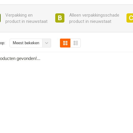
Verpakking en
Alleen verpakkingsschade
B
product in nieuwstaat
product in nieuwstaat
op:
Meest bekeken
oducten gevonden!...