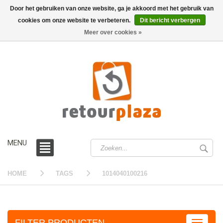
Door het gebruiken van onze website, ga je akkoord met het gebruik van
cookies om onze website te verbeteren.
Dit bericht verbergen
0 /
€0,00
Meer over cookies »
MENU
HOME
TAGS
1014040100216
FILTER PRODUCTEN