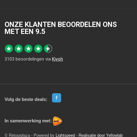
ONZE KLANTEN BEOORDELEN ONS
MET EEN
9.5
3103
beoordelingen via
Kiyoh
Volg de beste deals:
In samenwerking met:
© Retourplaza - Powered by
Lightspeed
-
Realisatie door Yellowlab