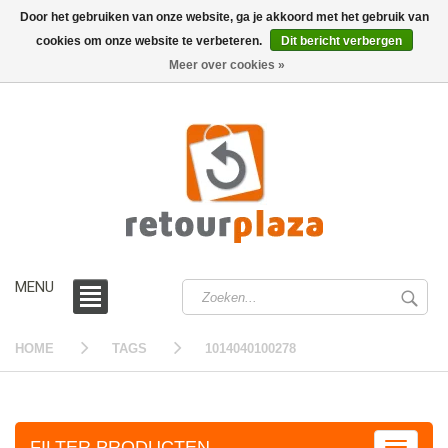
Door het gebruiken van onze website, ga je akkoord met het gebruik van
cookies om onze website te verbeteren.
Dit bericht verbergen
0 /
€0,00
Meer over cookies »
MENU
HOME
TAGS
1014040100278
FILTER PRODUCTEN