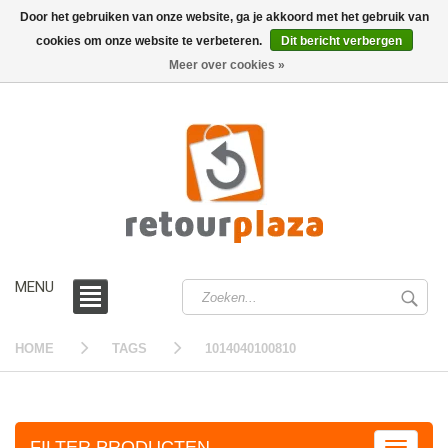
Door het gebruiken van onze website, ga je akkoord met het gebruik van
cookies om onze website te verbeteren.
Dit bericht verbergen
0 /
€0,00
Meer over cookies »
MENU
HOME
TAGS
1014040100810
FILTER PRODUCTEN