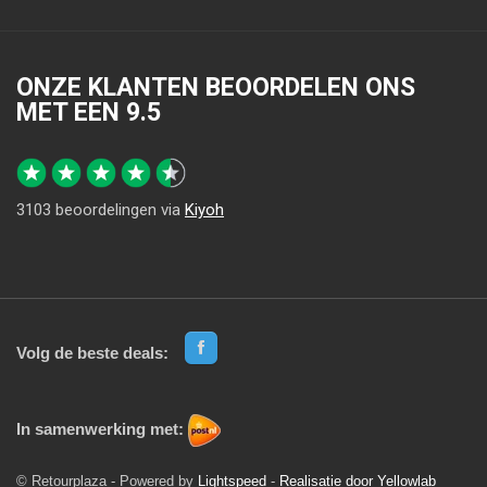
ONZE KLANTEN BEOORDELEN ONS
MET EEN
9.5
3103
beoordelingen via
Kiyoh
Volg de beste deals:
In samenwerking met:
© Retourplaza - Powered by
Lightspeed
-
Realisatie door Yellowlab