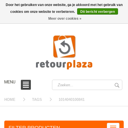
Door het gebruiken van onze website, ga je akkoord met het gebruik van
cookies om onze website te verbeteren.
Dit bericht verbergen
0 /
€0,00
Meer over cookies »
MENU
HOME
TAGS
1014040100841
FILTER PRODUCTEN