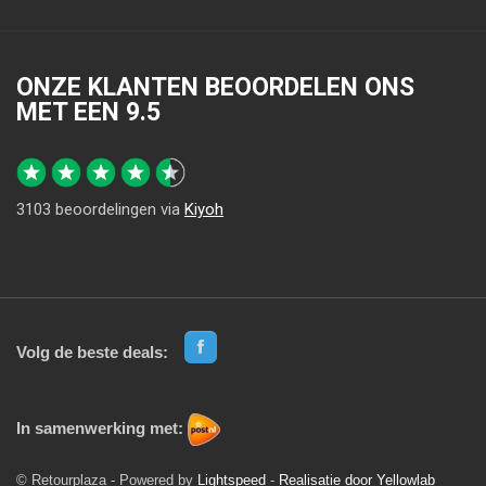
ONZE KLANTEN BEOORDELEN ONS
MET EEN
9.5
3103
beoordelingen via
Kiyoh
Volg de beste deals:
In samenwerking met:
© Retourplaza - Powered by
Lightspeed
-
Realisatie door Yellowlab