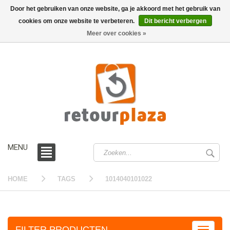
Door het gebruiken van onze website, ga je akkoord met het gebruik van
cookies om onze website te verbeteren.
Dit bericht verbergen
0 /
€0,00
Meer over cookies »
MENU
HOME
TAGS
1014040101022
FILTER PRODUCTEN