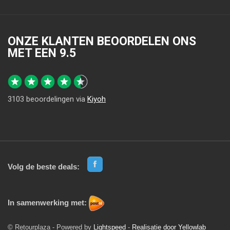
ONZE KLANTEN BEOORDELEN ONS
MET EEN
9.5
3103
beoordelingen via
Kiyoh
Volg de beste deals:
In samenwerking met:
© Retourplaza - Powered by
Lightspeed
-
Realisatie door Yellowlab