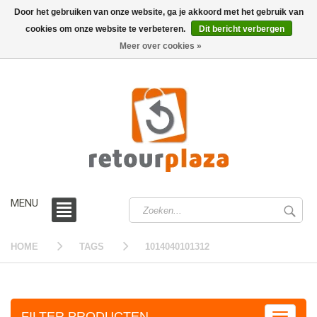
Door het gebruiken van onze website, ga je akkoord met het gebruik van
cookies om onze website te verbeteren.
Dit bericht verbergen
0 /
€0,00
Meer over cookies »
MENU
HOME
TAGS
1014040101312
FILTER PRODUCTEN