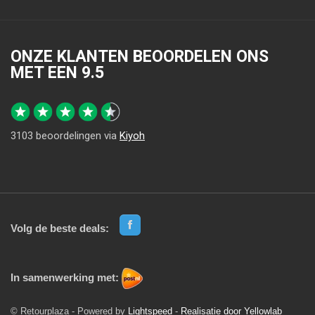
ONZE KLANTEN BEOORDELEN ONS
MET EEN
9.5
3103
beoordelingen via
Kiyoh
Volg de beste deals:
In samenwerking met:
© Retourplaza - Powered by
Lightspeed
-
Realisatie door Yellowlab