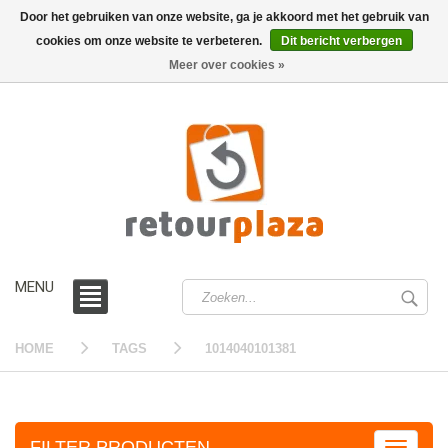
Door het gebruiken van onze website, ga je akkoord met het gebruik van
cookies om onze website te verbeteren.
Dit bericht verbergen
0 /
€0,00
Meer over cookies »
MENU
HOME
TAGS
1014040101381
FILTER PRODUCTEN