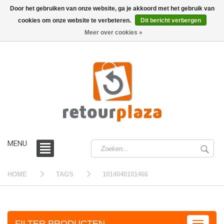
Door het gebruiken van onze website, ga je akkoord met het gebruik van
cookies om onze website te verbeteren.
Dit bericht verbergen
0 /
€0,00
Meer over cookies »
MENU
HOME
TAGS
1014040101466
FILTER PRODUCTEN