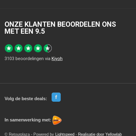
ONZE KLANTEN BEOORDELEN ONS
MET EEN
9.5
3103
beoordelingen via
Kiyoh
Volg de beste deals:
In samenwerking met:
© Retourplaza - Powered by
Lightspeed
-
Realisatie door Yellowlab