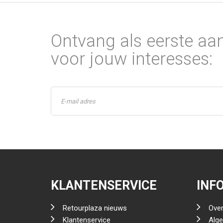
Ontvang als eerste aa
voor jouw interesses:
KLANTENSERVICE
INF
Retourplaza nieuws
Over
Klantenservice
Alg