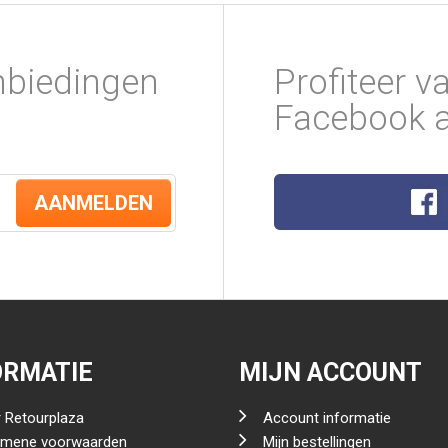
nbiedingen
Profiteer v
Facebook a
AANMELDEN
ORMATIE
MIJN ACCOUNT
 Retourplaza
Account informatie
emene voorwaarden
Mijn bestellingen