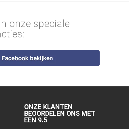
an onze speciale
cties:
ONZE KLANTEN
BEOORDELEN ONS MET
EEN
9.5