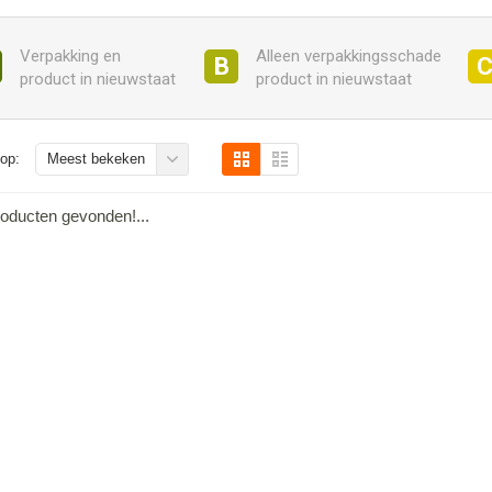
Verpakking en
Alleen verpakkingsschade
B
product in nieuwstaat
product in nieuwstaat
op:
Meest bekeken
oducten gevonden!...