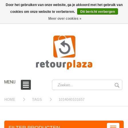
Door het gebruiken van onze website, ga je akkoord met het gebruik van
cookies om onze website te verbeteren.
Dit bericht verbergen
0 /
€0,00
Meer over cookies »
MENU
HOME
TAGS
1014040101657
FILTER PRODUCTEN