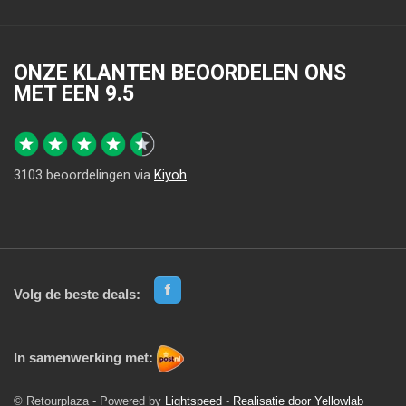
ONZE KLANTEN BEOORDELEN ONS
MET EEN
9.5
3103
beoordelingen via
Kiyoh
Volg de beste deals:
In samenwerking met:
© Retourplaza - Powered by
Lightspeed
-
Realisatie door Yellowlab