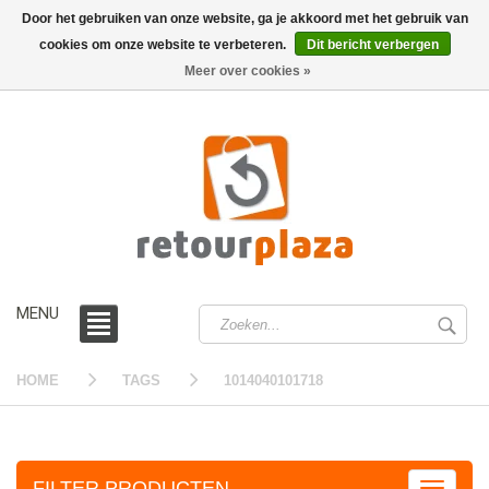
Door het gebruiken van onze website, ga je akkoord met het gebruik van
cookies om onze website te verbeteren.
Dit bericht verbergen
0 /
€0,00
Meer over cookies »
MENU
HOME
TAGS
1014040101718
FILTER PRODUCTEN