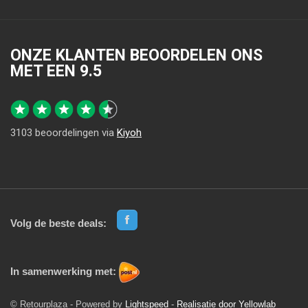
ONZE KLANTEN BEOORDELEN ONS
MET EEN
9.5
3103
beoordelingen via
Kiyoh
Volg de beste deals:
In samenwerking met:
© Retourplaza - Powered by
Lightspeed
-
Realisatie door Yellowlab