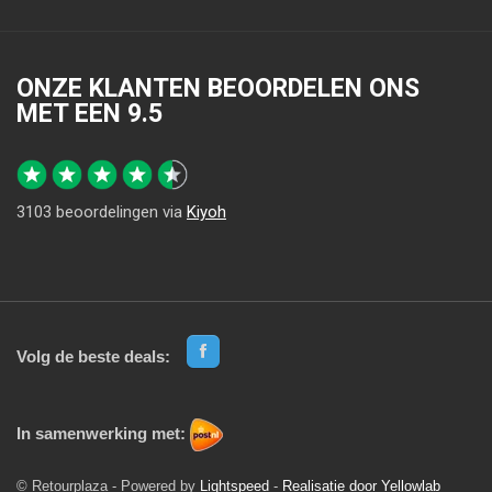
ONZE KLANTEN BEOORDELEN ONS
MET EEN
9.5
3103
beoordelingen via
Kiyoh
Volg de beste deals:
In samenwerking met:
© Retourplaza - Powered by
Lightspeed
-
Realisatie door Yellowlab