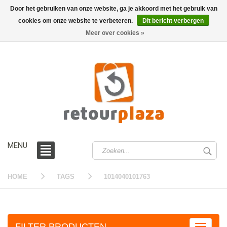
Door het gebruiken van onze website, ga je akkoord met het gebruik van
cookies om onze website te verbeteren.
Dit bericht verbergen
0 /
€0,00
Meer over cookies »
MENU
HOME
TAGS
1014040101763
FILTER PRODUCTEN