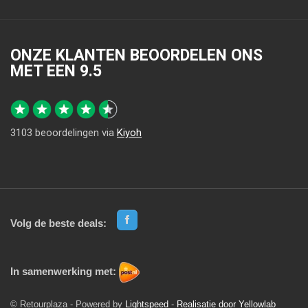
ONZE KLANTEN BEOORDELEN ONS
MET EEN
9.5
3103
beoordelingen via
Kiyoh
Volg de beste deals:
In samenwerking met:
© Retourplaza - Powered by
Lightspeed
-
Realisatie door Yellowlab