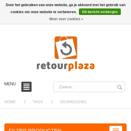
Door het gebruiken van onze website, ga je akkoord met het gebruik van
cookies om onze website te verbeteren.
Dit bericht verbergen
0 /
€0,00
Meer over cookies »
MENU
HOME
TAGS
1014040101961
FILTER PRODUCTEN