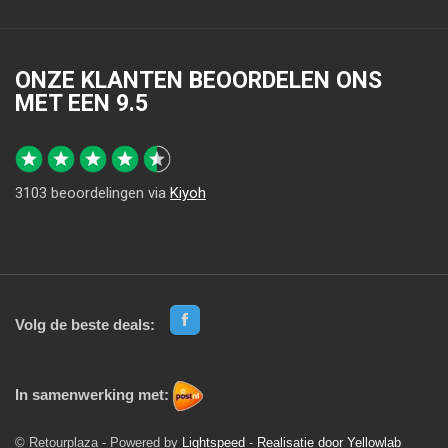
ONZE KLANTEN BEOORDELEN ONS
MET EEN
9.5
3103
beoordelingen via
Kiyoh
Volg de beste deals:
In samenwerking met:
© Retourplaza - Powered by
Lightspeed
-
Realisatie door Yellowlab