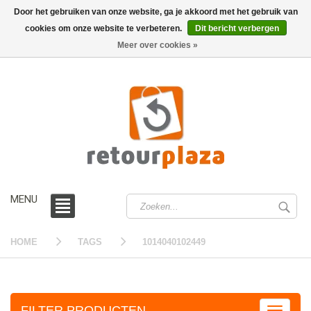
Door het gebruiken van onze website, ga je akkoord met het gebruik van
cookies om onze website te verbeteren.
Dit bericht verbergen
0 /
€0,00
Meer over cookies »
MENU
HOME
TAGS
1014040102449
FILTER PRODUCTEN