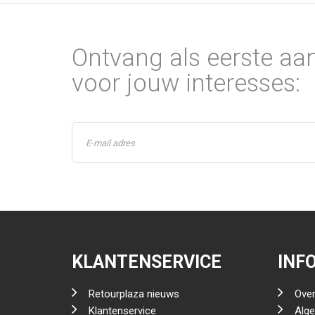
Ontvang als eerste aa
voor jouw interesses:
KLANTENSERVICE
INF
Retourplaza nieuws
Over
Klantenservice
Alg