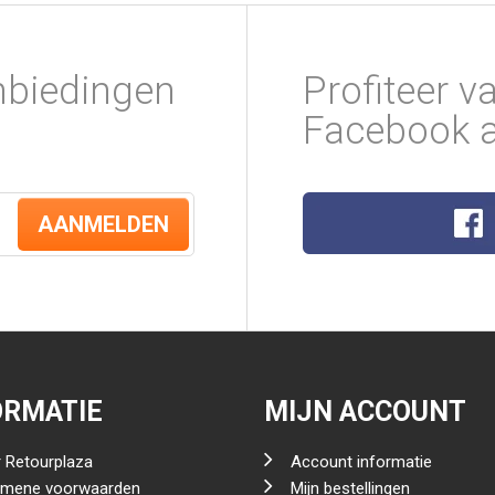
nbiedingen
Profiteer v
Facebook a
AANMELDEN
ORMATIE
MIJN ACCOUNT
 Retourplaza
Account informatie
emene voorwaarden
Mijn bestellingen