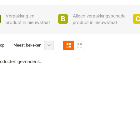
Verpakking en
Alleen verpakkingsschade
B
product in nieuwstaat
product in nieuwstaat
op:
Meest bekeken
oducten gevonden!...