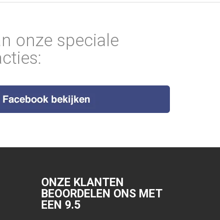
an onze speciale
cties:
ONZE KLANTEN
BEOORDELEN ONS MET
EEN
9.5