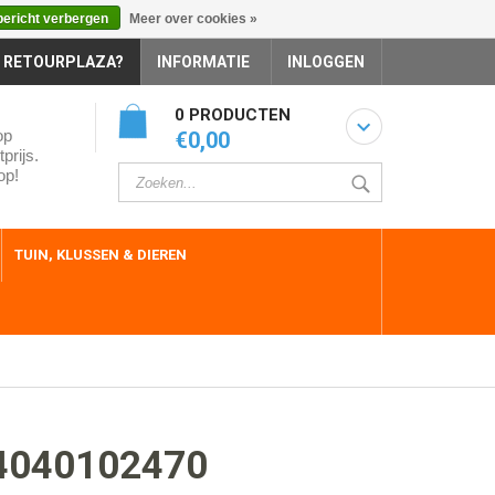
bericht verbergen
Meer over cookies »
 RETOURPLAZA?
INFORMATIE
INLOGGEN
0 PRODUCTEN
op
€0,00
prijs.
op!
TUIN, KLUSSEN & DIEREN
4040102470