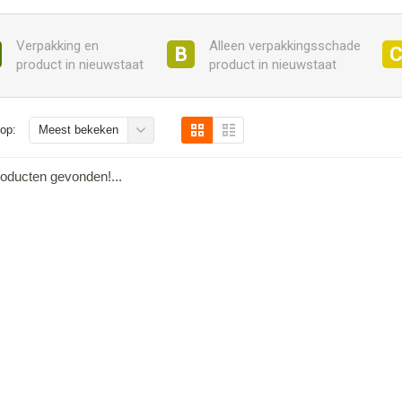
Verpakking en
Alleen verpakkingsschade
B
product in nieuwstaat
product in nieuwstaat
op:
Meest bekeken
oducten gevonden!...