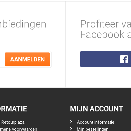
nbiedingen
Profiteer v
Facebook a
AANMELDEN
ORMATIE
MIJN ACCOUNT
 Retourplaza
Account informatie
emene voorwaarden
Mijn bestellingen