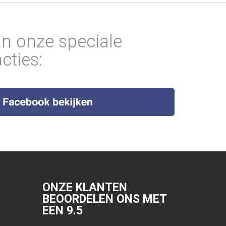
an onze speciale
cties:
ONZE KLANTEN
BEOORDELEN ONS MET
EEN
9.5