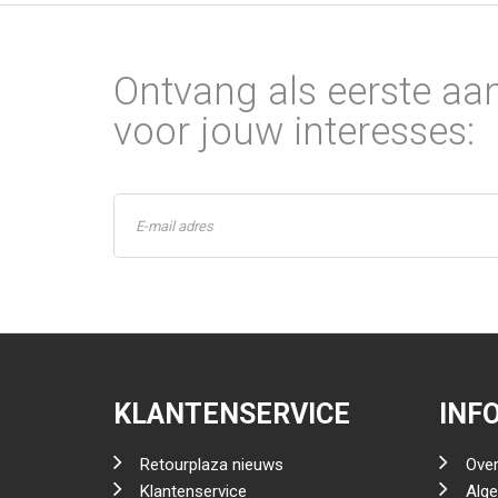
Ontvang als eerste aa
voor jouw interesses:
KLANTENSERVICE
INF
Retourplaza nieuws
Over
Klantenservice
Alg