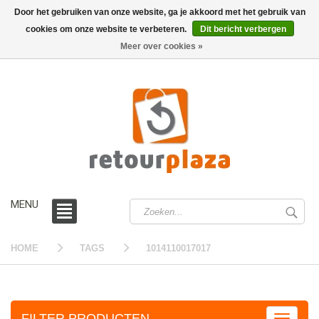
Door het gebruiken van onze website, ga je akkoord met het gebruik van
cookies om onze website te verbeteren.
Dit bericht verbergen
0 /
€0,00
Meer over cookies »
MENU
HOME
TAGS
1014110017017
FILTER PRODUCTEN