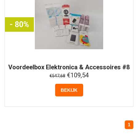
- 80%
Voordeelbox
Elektronica & Accessoires #8
€109,54
€547,68
BEKIJK
1