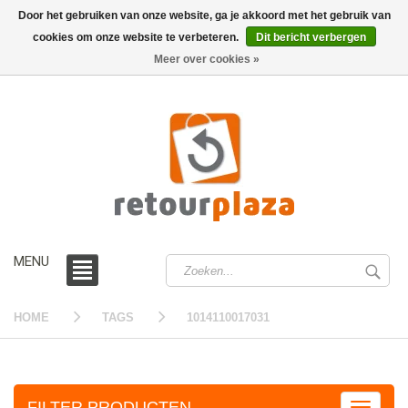
Door het gebruiken van onze website, ga je akkoord met het gebruik van
cookies om onze website te verbeteren.
Dit bericht verbergen
0 /
€0,00
Meer over cookies »
MENU
HOME
TAGS
1014110017031
FILTER PRODUCTEN