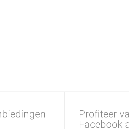
nbiedingen
Profiteer v
Facebook a