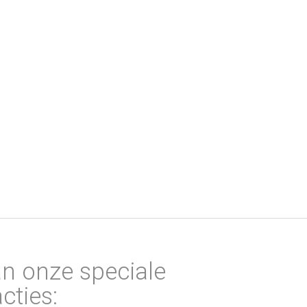
an onze speciale
cties: