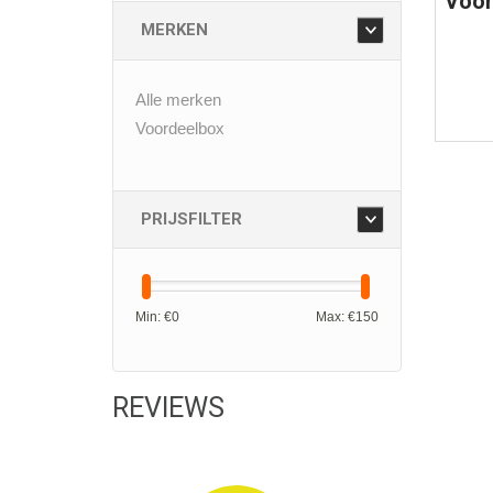
Voor
MERKEN
Alle merken
Voordeelbox
PRIJSFILTER
Min: €
0
Max: €
150
REVIEWS