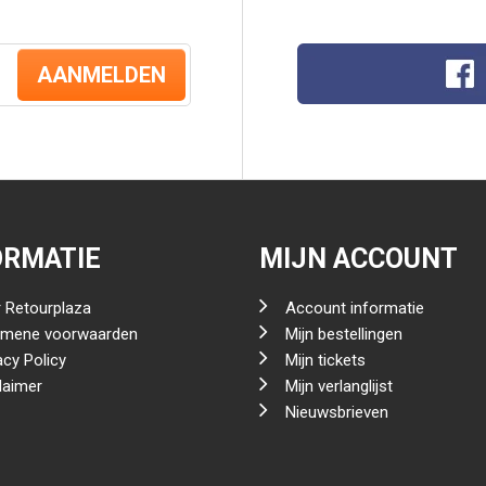
AANMELDEN
ORMATIE
MIJN ACCOUNT
 Retourplaza
Account informatie
emene voorwaarden
Mijn bestellingen
acy Policy
Mijn tickets
laimer
Mijn verlanglijst
Nieuwsbrieven