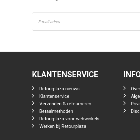
KLANTENSERVICE
INF
Retourplaza nieuws
Over
Klantenservice
Alg
Verzenden & retourneren
Priv
Betaalmethoden
Disc
Retourplaza voor webwinkels
Werken bij Retourplaza