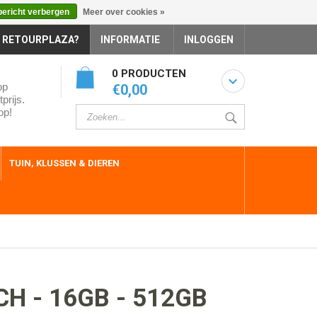
bericht verbergen
Meer over cookies »
 RETOURPLAZA?
INFORMATIE
INLOGGEN
0 PRODUCTEN
op
€0,00
prijs.
op!
TUIN, KLUSSEN & DIEREN
H - 16GB - 512GB