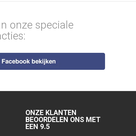
an onze speciale
cties:
ONZE KLANTEN
BEOORDELEN ONS MET
EEN
9.5