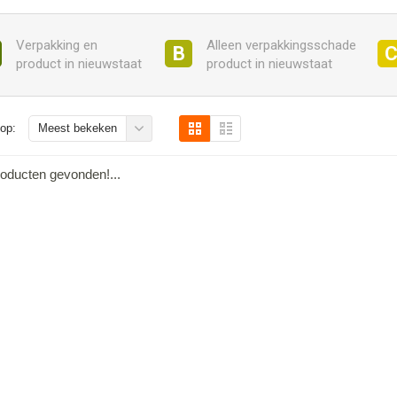
Verpakking en
Alleen verpakkingsschade
B
product in nieuwstaat
product in nieuwstaat
op:
Meest bekeken
oducten gevonden!...