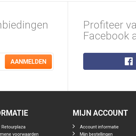
nbiedingen
Profiteer v
Facebook a
AANMELDEN
ORMATIE
MIJN ACCOUNT
 Retourplaza
Account informatie
emene voorwaarden
Mijn bestellingen