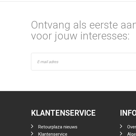
Ontvang als eerste aa
voor jouw interesses:
KLANTENSERVICE
INF
Retourplaza nieuws
Over
Klantenservice
Alg