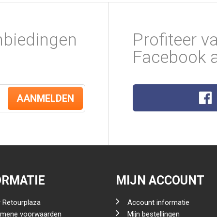
nbiedingen
Profiteer v
Facebook a
AANMELDEN
ORMATIE
MIJN ACCOUNT
 Retourplaza
Account informatie
emene voorwaarden
Mijn bestellingen