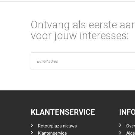
Ontvang als eerste aa
voor jouw interesses:
KLANTENSERVICE
INF
Retourplaza nieuws
Over
Klantenservice
Alg