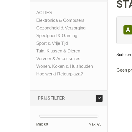
ST
ACTIES
Elektronica & Computers
Gezondheid & Verzorging
A
Speelgoed & Gaming
Sport & Vrije Tijd
Tuin, Klussen & Dieren
Sorteren 
Vervoer & Accessoires
Wonen, Koken & Huishouden
Geen pr
Hoe werkt Retourplaza?
PRIJSFILTER
Min: €
0
Max: €
5