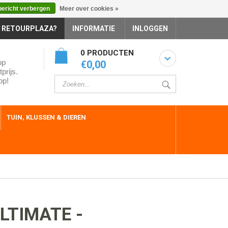
bericht verbergen
Meer over cookies »
 RETOURPLAZA?
INFORMATIE
INLOGGEN
0 PRODUCTEN
op
€0,00
prijs.
op!
TUIN, KLUSSEN & DIEREN
LTIMATE -