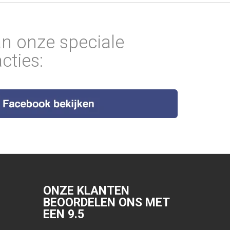
an onze speciale
cties:
ONZE KLANTEN
BEOORDELEN ONS MET
EEN
9.5