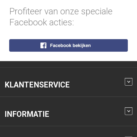
Profiteer van onze speciale
Facebook acties:
KLANTENSERVICE
INFORMATIE