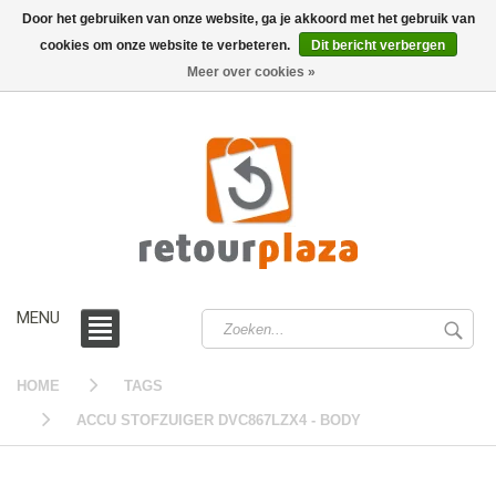
Door het gebruiken van onze website, ga je akkoord met het gebruik van
cookies om onze website te verbeteren.
Dit bericht verbergen
0 /
€0,00
Meer over cookies »
MENU
HOME
TAGS
ACCU STOFZUIGER DVC867LZX4 - BODY