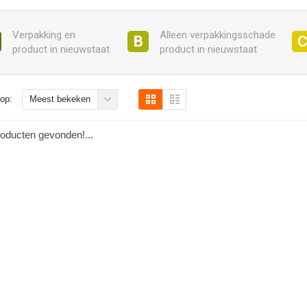
Verpakking en
Alleen verpakkingsschade
B
product in nieuwstaat
product in nieuwstaat
op:
Meest bekeken
oducten gevonden!...