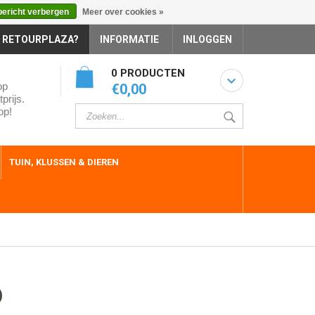
bericht verbergen
Meer over cookies »
 RETOURPLAZA?
INFORMATIE
INLOGGEN
0 PRODUCTEN
op
€0,00
prijs.
op!
TUIN, KLUSSEN & DIEREN
D