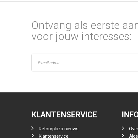
Ontvang als eerste aa
voor jouw interesses:
KLANTENSERVICE
INF
Retourplaza nieuws
Over
Klantenservice
Alg