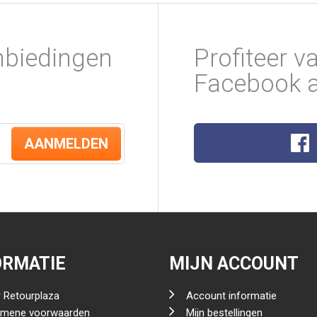
nbiedingen
Profiteer v
Facebook a
AANMELDEN
ORMATIE
MIJN ACCOUNT
 Retourplaza
Account informatie
emene voorwaarden
Mijn bestellingen