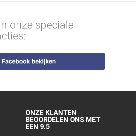
an onze speciale
cties:
ONZE KLANTEN
BEOORDELEN ONS MET
EEN
9.5