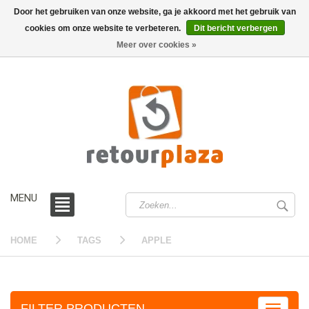
Door het gebruiken van onze website, ga je akkoord met het gebruik van
cookies om onze website te verbeteren.
Dit bericht verbergen
0 /
€0,00
Meer over cookies »
MENU
HOME
TAGS
APPLE
FILTER PRODUCTEN