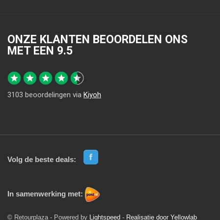
ONZE KLANTEN BEOORDELEN ONS
MET EEN
9.5
3103
beoordelingen via
Kiyoh
Volg de beste deals:
In samenwerking met:
© Retourplaza - Powered by
Lightspeed
-
Realisatie door Yellowlab