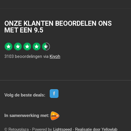
ONZE KLANTEN BEOORDELEN ONS
MET EEN
9.5
3103
beoordelingen via
Kiyoh
Volg de beste deals:
In samenwerking met:
© Retourplaza - Powered by
Lightspeed
-
Realisatie door Yellowlab