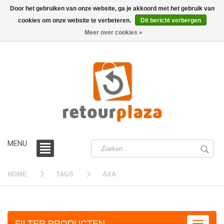
Door het gebruiken van onze website, ga je akkoord met het gebruik van
cookies om onze website te verbeteren.
Dit bericht verbergen
0 /
€0,00
Meer over cookies »
MENU
HOME
TAGS
AXA
FILTER PRODUCTEN