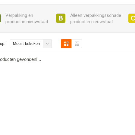
Verpakking en
Alleen verpakkingsschade
B
product in nieuwstaat
product in nieuwstaat
op:
Meest bekeken
oducten gevonden!...