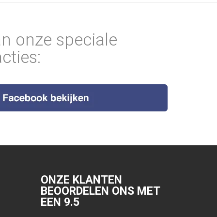
an onze speciale
cties:
ONZE KLANTEN
BEOORDELEN ONS MET
EEN
9.5