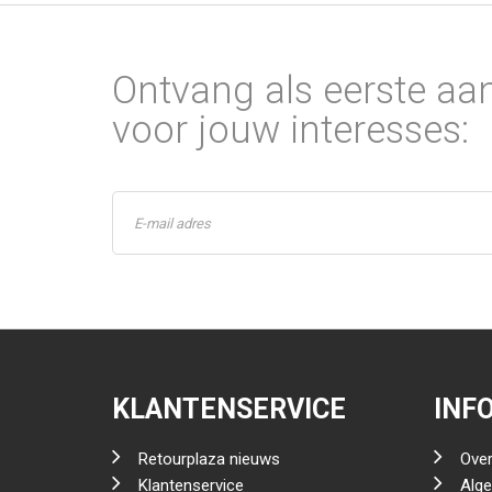
Ontvang als eerste aa
voor jouw interesses:
KLANTENSERVICE
INF
Retourplaza nieuws
Over
Klantenservice
Alg