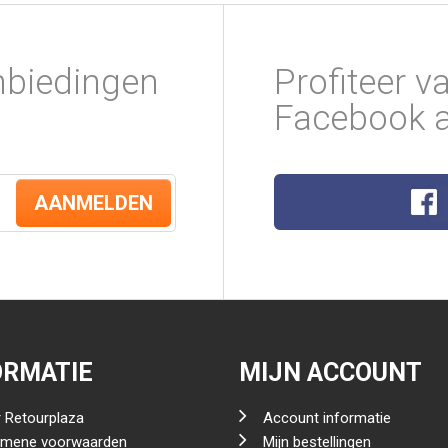
nbiedingen
Profiteer v
Facebook a
AANMELDEN
ORMATIE
MIJN ACCOUNT
 Retourplaza
Account informatie
emene voorwaarden
Mijn bestellingen