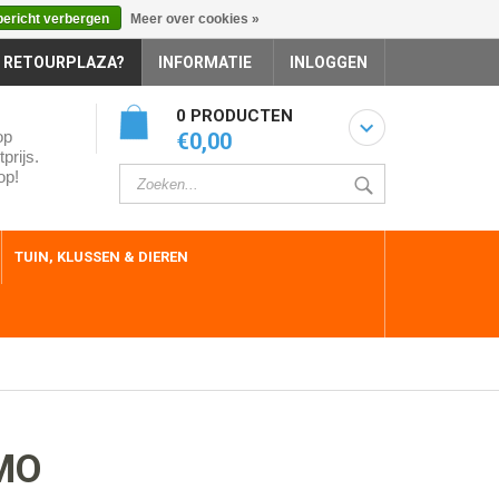
bericht verbergen
Meer over cookies »
 RETOURPLAZA?
INFORMATIE
INLOGGEN
0 PRODUCTEN
op
€0,00
prijs.
op!
TUIN, KLUSSEN & DIEREN
MO