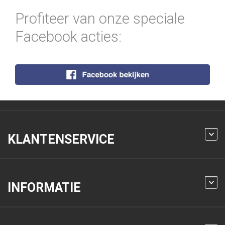
Profiteer van onze speciale
Facebook acties:
KLANTENSERVICE
INFORMATIE