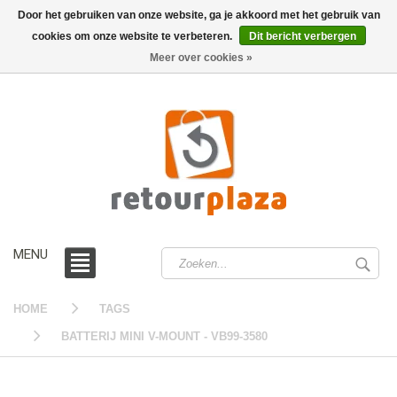
Door het gebruiken van onze website, ga je akkoord met het gebruik van
cookies om onze website te verbeteren.
Dit bericht verbergen
0 /
€0,00
Meer over cookies »
MENU
HOME
TAGS
BATTERIJ MINI V-MOUNT - VB99-3580