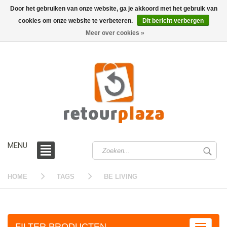
Door het gebruiken van onze website, ga je akkoord met het gebruik van
cookies om onze website te verbeteren.
Dit bericht verbergen
0 /
€0,00
Meer over cookies »
MENU
HOME
TAGS
BE LIVING
FILTER PRODUCTEN