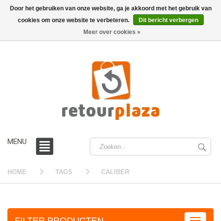
Door het gebruiken van onze website, ga je akkoord met het gebruik van
cookies om onze website te verbeteren.
Dit bericht verbergen
0 /
€0,00
Meer over cookies »
MENU
HOME
TAGS
CALIBER
FILTER PRODUCTEN