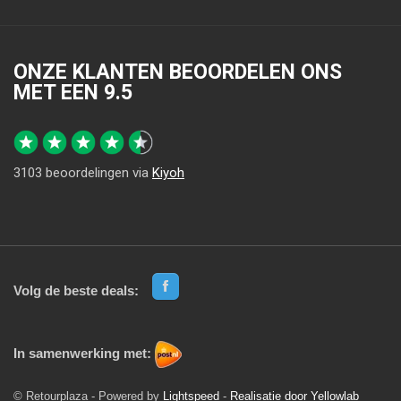
ONZE KLANTEN BEOORDELEN ONS
MET EEN
9.5
3103
beoordelingen via
Kiyoh
Volg de beste deals:
In samenwerking met:
© Retourplaza - Powered by
Lightspeed
-
Realisatie door Yellowlab