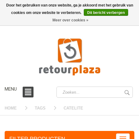
Door het gebruiken van onze website, ga je akkoord met het gebruik van
cookies om onze website te verbeteren.
Dit bericht verbergen
0 /
€0,00
Meer over cookies »
MENU
HOME
TAGS
CATELITE
FILTER PRODUCTEN