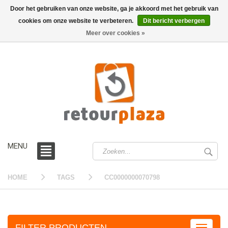
Door het gebruiken van onze website, ga je akkoord met het gebruik van
cookies om onze website te verbeteren.
Dit bericht verbergen
0 /
€0,00
Meer over cookies »
MENU
HOME
TAGS
CC0000000070798
FILTER PRODUCTEN