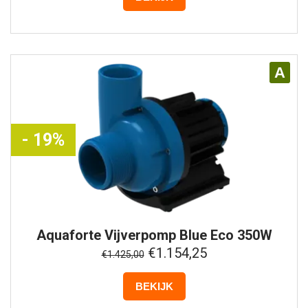
A
- 19%
Aquaforte
Vijverpomp Blue Eco 350W
€1.154,25
€1.425,00
BEKIJK