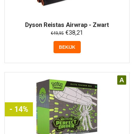
Dyson
Reistas Airwrap - Zwart
€38,21
€49,95
BEKIJK
A
- 14%