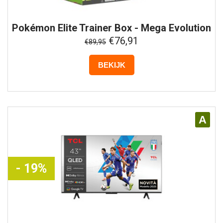
Pokémon
Elite Trainer Box - Mega Evolution
- Perfect Order
€76,91
€89,95
BEKIJK
A
- 19%