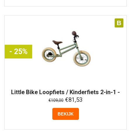
B
- 25%
Little Bike
Loopfiets / Kinderfiets 2-in-1 -
Groen
€81,53
€109,00
BEKIJK